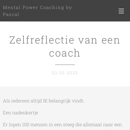
Mental Power Coaching by
Pascal
Zelfreflectie van een
coach
02-02-2023
Als iedereen altijd IK belangrijk vindt..
Een nadenkertje
Er lopen 100 mensen in een steeg die allemaal naar een